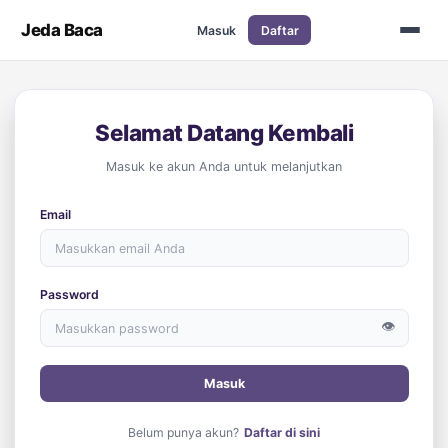
Jeda Baca
Masuk
Daftar
Selamat Datang Kembali
Masuk ke akun Anda untuk melanjutkan
Email
Password
👁️
Masuk
Belum punya akun?
Daftar di sini